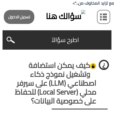
مع تزايد المخاوف من...">
تسجيل الدخول
اطرح سؤالاً
كيف يمكن استضافة
وتشغيل نموذج ذكاء
اصطناعي (LLM) على سيرفر
محلي (Local Server) للحفاظ
على خصوصية البيانات؟