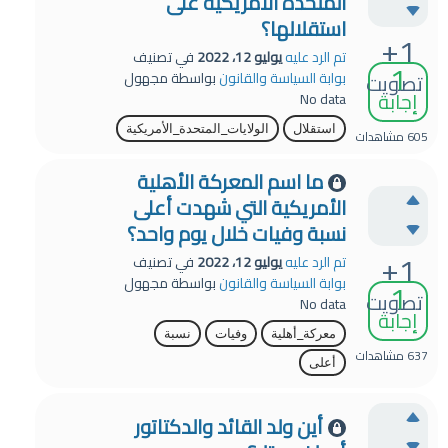
المتحدة الأمريكية على
استقلالها؟
+1
تم الرد عليه
يوليو 12، 2022
في تصنيف
1
تصويت
بوابة السياسة والقانون
بواسطة
مجهول
إجابة
No data
استقلال
الولايات_المتحدة_الأمريكية
605
مشاهدات
ما اسم المعركة الأهلية
الأمريكية التي شهدت أعلى
نسبة وفيات خلال يوم واحد؟
+1
تم الرد عليه
يوليو 12، 2022
في تصنيف
1
بوابة السياسة والقانون
بواسطة
مجهول
تصويت
No data
إجابة
معركة_أهلية
وفيات
نسبة
637
مشاهدات
أعلى
أين ولد القائد والدكتاتور