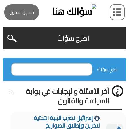
تسجيل الدخول
اطرح سؤالاً
اطرح سؤالاً:
آخر الأسئلة والإجابات في بوابة
السياسة والقانون
إسرائيل تضرب البنية التحتية
لتخزين وإطلاق الصواريخ