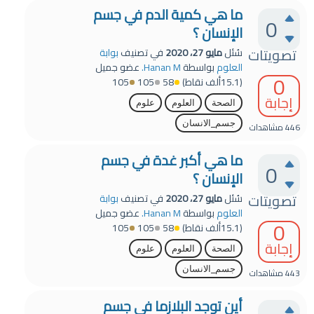
ما هي كمية الدم في جسم
0
الإنسان ؟
تصويتات
سُئل
مايو 27، 2020
في تصنيف
بوابة
العلوم
بواسطة
Hanan M.
عضو جميل
0
(
15.1ألف
نقاط)
58
105
105
إجابة
الصحة
العلوم
علوم
جسم_الانسان
446
مشاهدات
ما هي أكبر غدة في جسم
0
الإنسان ؟
تصويتات
سُئل
مايو 27، 2020
في تصنيف
بوابة
العلوم
بواسطة
Hanan M.
عضو جميل
0
(
15.1ألف
نقاط)
58
105
105
إجابة
الصحة
العلوم
علوم
جسم_الانسان
443
مشاهدات
أين توجد البلازما في جسم