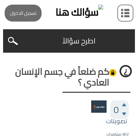
تسجيل الدخول
اطرح سؤالاً
كم ضلعاً في جسم الإنسان
العادي ؟
0
تصويتات
602
مشاهدات