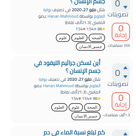
0
جسم الإنسان ؟
سُئل
مايو 27، 2020
في تصنيف
بوابة
تصويتات
العلوم
بواسطة
Hanan Mahmoud
عضو
الماسي
(
21.3ألف
نقاط)
0
154
154
86
إجابة
الصحة
العلوم
علوم
359
مشاهدات
جسم_الانسان
أين تسكن جراثيم التيفود في
0
جسم الإنسان ؟
سُئل
مايو 27، 2020
في تصنيف
بوابة
تصويتات
العلوم
بواسطة
Hanan Mahmoud
عضو
الماسي
(
21.3ألف
نقاط)
0
154
154
86
إجابة
الصحة
علوم
العلوم
1.3ألف
مشاهدات
جسم_الانسان
كم تبلغ نسبة الماء في دم