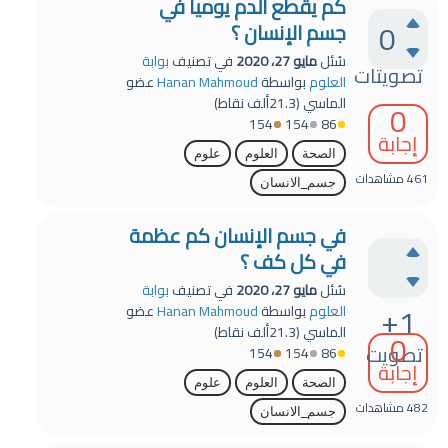
كم يقطع الدم يومياً في
0
جسم الإنسان ؟
سُئل
مايو 27، 2020
في تصنيف
بوابة
تصويتات
العلوم
بواسطة
Hanan Mahmoud
عضو
الماسي
(
21.3ألف
نقاط)
0
154
154
86
إجابة
الصحة
العلوم
علوم
461
مشاهدات
جسم_الانسان
في جسم الإنسان كم عظمة
في كل كف ؟
سُئل
مايو 27، 2020
في تصنيف
بوابة
+1
العلوم
بواسطة
Hanan Mahmoud
عضو
الماسي
(
21.3ألف
نقاط)
0
تصويت
154
154
86
إجابة
الصحة
العلوم
علوم
482
مشاهدات
جسم_الانسان