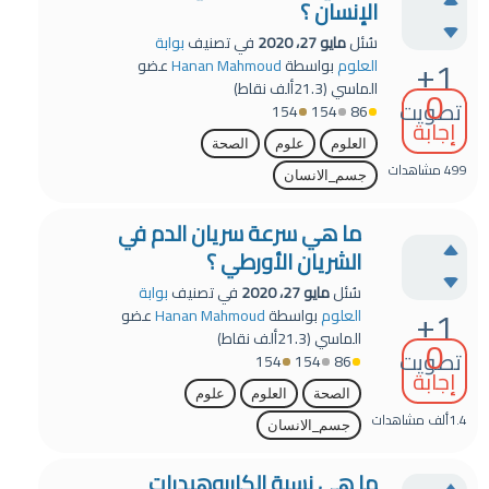
الإنسان ؟
سُئل
مايو 27، 2020
في تصنيف
بوابة
+1
العلوم
بواسطة
Hanan Mahmoud
عضو
الماسي
(
21.3ألف
نقاط)
0
تصويت
154
154
86
إجابة
العلوم
علوم
الصحة
499
مشاهدات
جسم_الانسان
ما هي سرعة سريان الدم في
الشريان الأورطي ؟
سُئل
مايو 27، 2020
في تصنيف
بوابة
+1
العلوم
بواسطة
Hanan Mahmoud
عضو
الماسي
(
21.3ألف
نقاط)
0
تصويت
154
154
86
إجابة
الصحة
العلوم
علوم
1.4ألف
مشاهدات
جسم_الانسان
ما هي نسبة الكاربوهيدرات