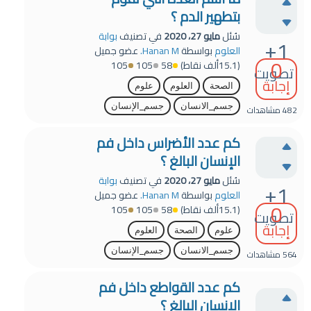
بتطهير الدم ؟
سُئل
مايو 27، 2020
في تصنيف
بوابة
+1
العلوم
بواسطة
Hanan M.
عضو جميل
0
(
15.1ألف
نقاط)
58
105
105
تصويت
إجابة
الصحة
العلوم
علوم
جسم_الانسان
جسم_الإنسان
482
مشاهدات
كم عدد الأضراس داخل فم
الإنسان البالغ ؟
سُئل
مايو 27، 2020
في تصنيف
بوابة
+1
العلوم
بواسطة
Hanan M.
عضو جميل
0
(
15.1ألف
نقاط)
58
105
105
تصويت
إجابة
علوم
الصحة
العلوم
جسم_الانسان
جسم_الإنسان
564
مشاهدات
كم عدد القواطع داخل فم
الإنسان البالغ ؟