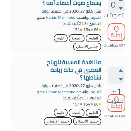
0
بسماع صوت أعضاء أمه ؟
سُئل
مايو 27، 2020
في تصنيف
بوابة
تصويتات
العلوم
بواسطة
Hanan Mahmoud
عضو
الماسي
(
21.3ألف
نقاط)
0
154
154
86
إجابة
العلوم
الصحة
علوم
407
مشاهدات
جسم_الانسان
ما الغدة المسببة للهياج
العصبى في حالة زيادة
نشاطها ؟
سُئل
مايو 27، 2020
في تصنيف
بوابة
+1
العلوم
بواسطة
Hanan Mahmoud
عضو
0
الماسي
(
21.3ألف
نقاط)
تصويت
154
154
86
إجابة
العلوم
الصحة
علوم
640
مشاهدات
جسم_الانسان
جسم_الإنسان