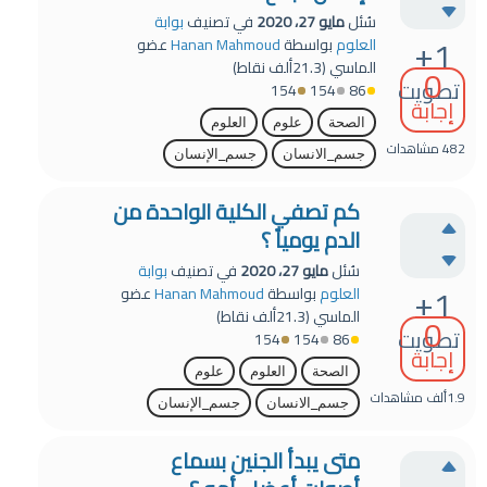
سُئل
مايو 27، 2020
في تصنيف
بوابة
+1
العلوم
بواسطة
Hanan Mahmoud
عضو
الماسي
(
21.3ألف
نقاط)
0
تصويت
154
154
86
إجابة
الصحة
علوم
العلوم
482
مشاهدات
جسم_الانسان
جسم_الإنسان
كم تصفي الكلية الواحدة من
الدم يومياً ؟
سُئل
مايو 27، 2020
في تصنيف
بوابة
+1
العلوم
بواسطة
Hanan Mahmoud
عضو
الماسي
(
21.3ألف
نقاط)
0
تصويت
154
154
86
إجابة
الصحة
العلوم
علوم
1.9ألف
مشاهدات
جسم_الانسان
جسم_الإنسان
متى يبدأ الجنين بسماع