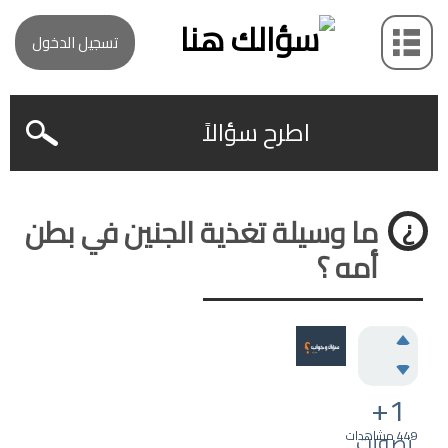
تسجيل الدخول
اطرح سؤالاً
ما وسيلة تغذية الجنين في بطن
أمه ؟
+1
449
تصويت
مشاهدات