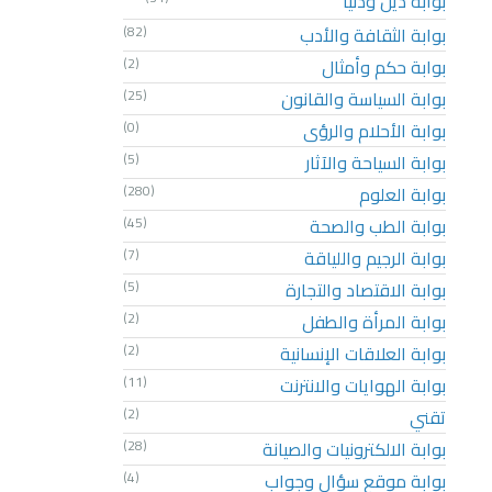
بوابة دين ودنيا
بوابة الثقافة والأدب
(82)
بوابة حكم وأمثال
(2)
بوابة السياسة والقانون
(25)
بوابة الأحلام والرؤى
(0)
بوابة السياحة والآثار
(5)
بوابة العلوم
(280)
بوابة الطب والصحة
(45)
بوابة الرجيم واللياقة
(7)
بوابة الاقتصاد والتجارة
(5)
بوابة المرأة والطفل
(2)
بوابة العلاقات الإنسانية
(2)
بوابة الهوايات والانترنت
(11)
تقني
(2)
بوابة الالكترونيات والصيانة
(28)
بوابة موقع سؤال وجواب
(4)