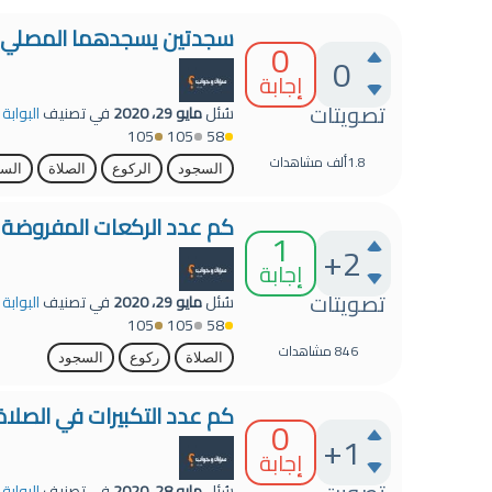
سجدتين يسجدهما المصلي قبل
0
0
إجابة
تصويتات
سُئل
مايو 29، 2020
في تصنيف
البوابة
105
105
58
1.8ألف
مشاهدات
السجود
الركوع
الصلاة
السه
كم عدد الركعات المفروضة في
1
+2
إجابة
تصويتات
سُئل
مايو 29، 2020
في تصنيف
البوابة
105
105
58
846
مشاهدات
الصلاة
ركوع
السجود
كم عدد التكبيرات في الصلاة
0
+1
إجابة
سُئل
مايو 28، 2020
في تصنيف
البوابة