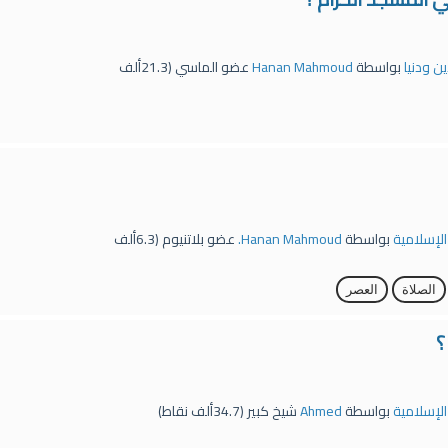
ين ودنيا
بواسطة
Hanan Mahmoud
عضو الماسي
(
21.3ألف
 الإسلامية
بواسطة
Hanan Mahmoud.
عضو بلاتنيوم
(
6.3ألف
الصلاة
العصر
؟
 الإسلامية
بواسطة
Ahmed
شيخ كبير
(
34.7ألف
نقاط)