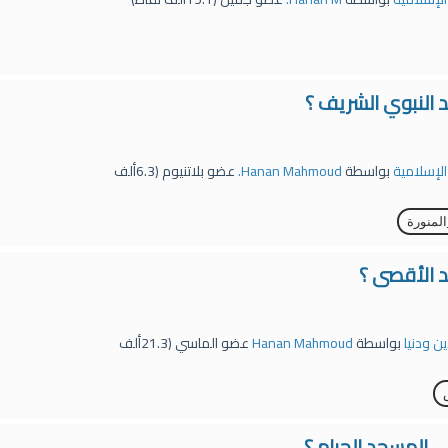
 النبوي الشريف ؟
 الإسلامية
بواسطة
Hanan Mahmoud.
عضو بلاتنيوم
(
6.3ألف
المنورة
 الأقصى ؟
ين ودنيا
بواسطة
Hanan Mahmoud
عضو الماسي
(
21.3ألف
 المسجد الحرام ؟