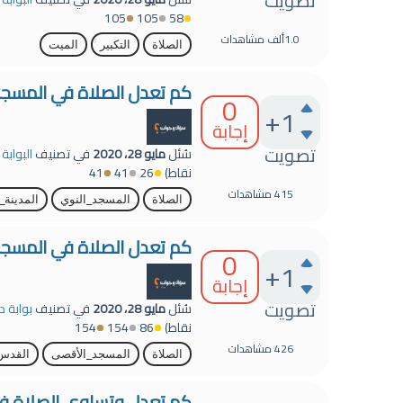
تصويت
105
105
58
1.0ألف
مشاهدات
الصلاة
التكبير
الميت
كم تعدل الصلاة في المسجد
0
+1
إجابة
تصويت
سُئل
مايو 28، 2020
في تصنيف
البوابة
نقاط)
26
41
41
415
مشاهدات
الصلاة
المسجد_النوي
المدينة_
كم تعدل الصلاة في المسجد
0
+1
إجابة
تصويت
سُئل
مايو 28، 2020
في تصنيف
بوابة د
نقاط)
86
154
154
426
مشاهدات
الصلاة
المسجد_الأقصى
القدس
كم تعدل وتساوي الصلاة في