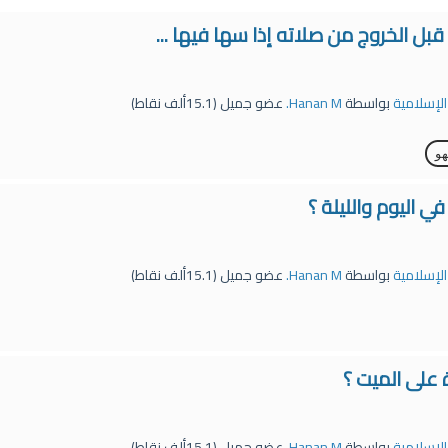
 الخروج من صلاته إذا سها فيها ...
 الإسلامية
بواسطة
Hanan M.
عضو جميل
(
15.1ألف
نقاط)
و
 اليوم والليلة ؟
 الإسلامية
بواسطة
Hanan M.
عضو جميل
(
15.1ألف
نقاط)
 على الميت ؟
 الإسلامية
بواسطة
Hanan M.
عضو جميل
(
15.1ألف
نقاط)