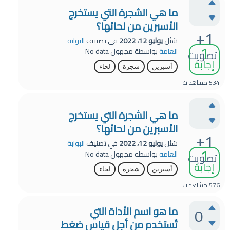
ما هي الشجرة التي يستخرج
الأسبرين من لحائها؟
+1
سُئل
يوليو 12، 2022
في تصنيف
البوابة
1
العامة
بواسطة
مجهول
No data
تصويت
إجابة
أسبرين
شجرة
لحاء
534
مشاهدات
ما هي الشجرة التي يستخرج
الأسبرين من لحائها؟
+1
سُئل
يوليو 12، 2022
في تصنيف
البوابة
1
العامة
بواسطة
مجهول
No data
تصويت
إجابة
أسبرين
شجرة
لحاء
576
مشاهدات
0
ما هو اسم الأداة التي
تُستخدم من أجل قياس ضغط