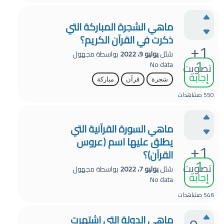
ماهي الشجرة المباركة التي
ذكرت في القرآن الكريم؟
+1
سُئل
يوليو 9، 2022
بواسطة
مجهول
1
No data
تصويت
إجابة
شجرة
قرآن
مباركة
550
مشاهدات
ماهي السورة القرآنية التي
يطلق عليها اسم (عروس
+1
القرآن)؟
1
تصويت
سُئل
يوليو 7، 2022
بواسطة
مجهول
إجابة
No data
546
مشاهدات
ماهي الدولة التي اشتهرت