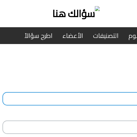
وم
التصنيفات
الأعضاء
اطرح سؤالاً