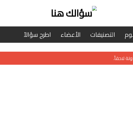
وم
التصنيفات
الأعضاء
اطرح سؤالاً
لة لاحقاً.