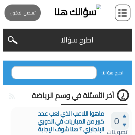
تسجيل الدخول
اطرح سؤالاً
اطرح سؤالاً:
آخر الأسئلة في وسم الرياضة
ماهوا اللاعب الذي لعب عدد
0
كبير من المباريات في الدوري
الإنجليزي ؟ هنا شوف الإجابة
تصويتات