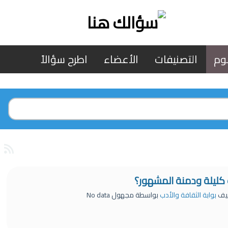
وم
التصنيفات
الأعضاء
اطرح سؤالاً
 كليلة ودمنة المشهور؟
يف
بوابة الثقافة والأدب
بواسطة
مجهول
No data