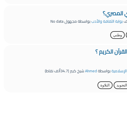
ي المصري؟
ف
بوابة الثقافة والأدب
بواسطة
مجهول
No data
وطني
قرآن الكريم ؟
 الإسلامية
بواسطة
Ahmed
شيخ كبير
(
34.7ألف
نقاط)
لتجويد
التلاوة