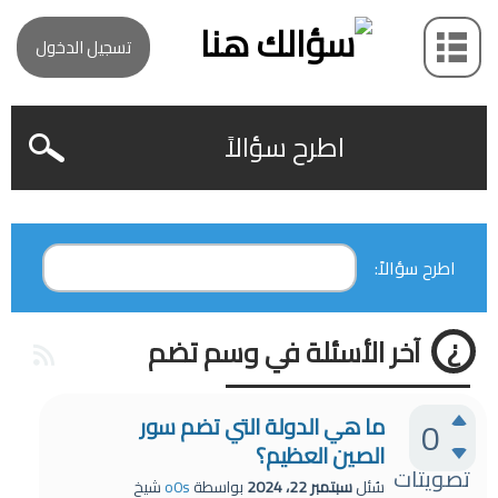
تسجيل الدخول
اطرح سؤالاً
اطرح سؤالاً:
آخر الأسئلة في وسم تضم
ما هي الدولة التي تضم سور
0
الصين العظيم؟
تصويتات
سُئل
سبتمبر 22، 2024
بواسطة
o0s
شيخ