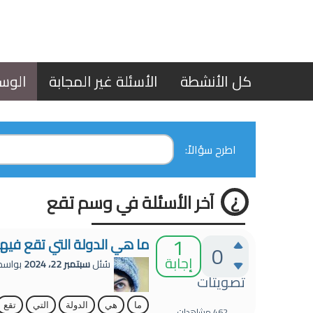
كل الأنشطة
الأسئلة غير المجابة
الوس
اطرح سؤالاً:
آخر الأسئلة في وسم تقع
1
ما هي الدولة التي تقع فيها 
0
إجابة
سُئل
سبتمبر 22، 2024
بواس
تصويتات
ما
هي
الدولة
التي
تقع
462
مشاهدات