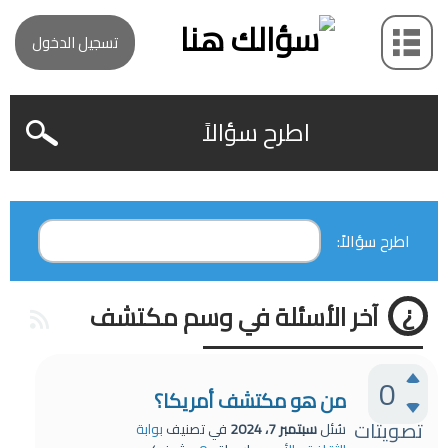
تسجيل الدخول
اطرح سؤالاً
اطرح سؤالاً:
آخر الأسئلة في وسم مكتشف
0
من هو مكتشف أمريكا؟
تصويتات
سُئل
سبتمبر 7، 2024
في تصنيف
بوابة