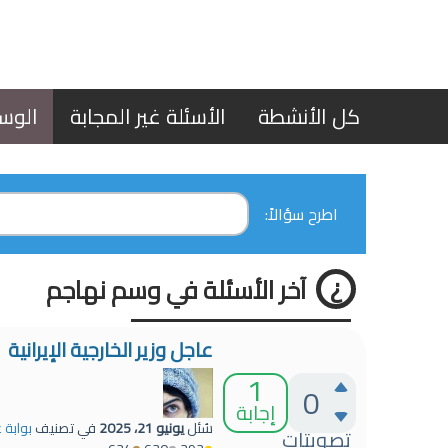
كل الأنشطة
الأسئلة غير المجابة
الوس
اطرح سؤالاً:
آخر الأسئلة في وسم نهاجم
عاجل وزير الخارجية الإيرانية
1
0
إجابة
سُئل
يونيو 21، 2025
في تصنيف
بوابة 
تصويتات