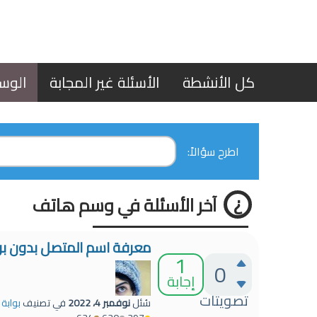
كل الأنشطة
الأسئلة غير المجابة
الوس
اطرح سؤالاً:
آخر الأسئلة في وسم هاتف
معرفة اسم المتصل بدون بر
1
0
إجابة
تصويتات
سُئل
نوفمبر 4، 2022
في تصنيف
بوابة