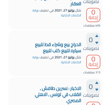
تصويتات
العقار
0
سُئل
يوليو 27، 2021
في تصنيف
بوابة
الكلمات الدلالية
إجابة
409
مشاهدات
0
الحراج بيع وشراء قط للبيع
تصويتات
سياره للبيع كلب للبيع
0
سُئل
يوليو 27، 2021
في تصنيف
بوابة
الكلمات الدلالية
إجابة
373
مشاهدات
0
الاخبار : نسرين طافش ٫
انقلاب في تونس ٫ الاهلي
تصويتات
المصري