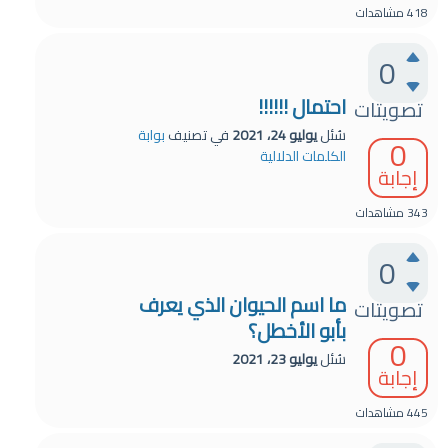
418
مشاهدات
0
احتمال !!!!!!
تصويتات
سُئل
يوليو 24، 2021
في تصنيف
بوابة
0
الكلمات الدلالية
إجابة
343
مشاهدات
0
ما اسم الحيوان الذي يعرف
تصويتات
بأبو الأخطل؟
0
سُئل
يوليو 23، 2021
إجابة
445
مشاهدات