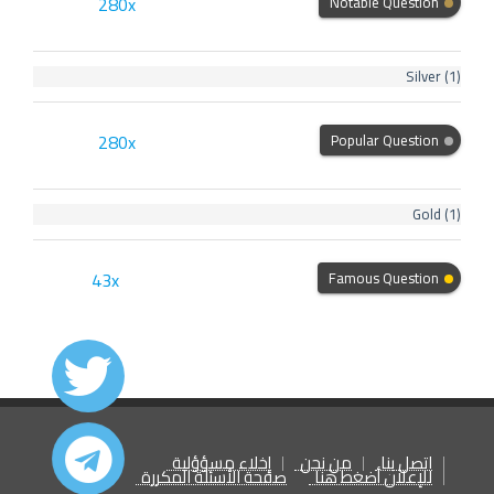
280x
Notable Question
Silver
(1)
280x
Popular Question
Gold
(1)
43x
Famous Question
اتصل بنا
من نحن
إخلاء مسؤؤلية
للإعلان أضغط هنا
صفحة الأسئلة المكررة