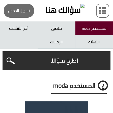
تسجيل الدخول
المستخدم moda
ملصق
آخر الأنشطة
الأسئلة
الإجابات
اطرح سؤالاً
المستخدم moda