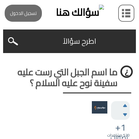
تسجيل الدخول
اطرح سؤالاً
ما اسم الجبل التي رست عليه
سفينة نوح عليه السلام ؟
+1
520
تصويت
مشاهدات