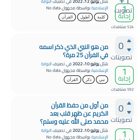
+1
سُئل
يوليو 12، 2022
في تصنيف
البوابة
1
الإسلامية
بواسطة
مجهول
No data
تصويت
إجابة
كلمة
أطول
القرآن
524
مشاهدات
0
من هو النبي الذي ذكر اسمه
في الفرآن 25 مرة؟
تصويتات
سُئل
يوليو 10، 2022
في تصنيف
البوابة
1
الإسلامية
بواسطة
مجهول
No data
إجابة
نبي
ذكر
القرآن
592
مشاهدات
0
من أول من حفظ القرآن
الكريم عن ظهر قلب بعد
تصويتات
محمد صلى الله عليه وسلم؟
1
سُئل
يوليو 10، 2022
في تصنيف
البوابة
الإسلامية
بواسطة
مجهول
No data