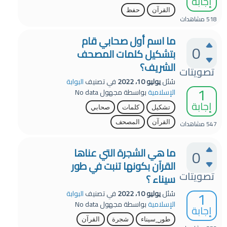
إجابة
القرآن
حفظ
518
مشاهدات
ما اسم أول صحابي قام
0
بتشكيل كلمات المصحف
الشريف؟
تصويتات
سُئل
يوليو 10، 2022
في تصنيف
البوابة
1
الإسلامية
بواسطة
مجهول
No data
إجابة
تشكيل
كلمات
صحابي
547
مشاهدات
القرآن
المصحف
0
ما هي الشجرة التي عناها
القرآن بكونها تنبت في طور
تصويتات
سيناء ؟
1
سُئل
يوليو 10، 2022
في تصنيف
البوابة
الإسلامية
بواسطة
مجهول
No data
إجابة
طور_سيناء
شجرة
القرآن