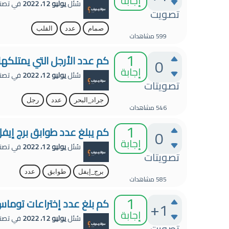
إجابة
سُئل
يوليو 12، 2022
في تصن
تصويت
صمام
عدد
القلب
599
مشاهدات
1
كم عدد الأرجل التي يمتلكها 
0
إجابة
سُئل
يوليو 12، 2022
في تصن
تصويتات
جراد_البحر
عدد
رجل
546
مشاهدات
1
كم يبلغ عدد طوابق برج إيف
0
إجابة
سُئل
يوليو 12، 2022
في تصن
تصويتات
برج_إيفل
طوابق
عدد
585
مشاهدات
1
كم بلغ عدد إختراعات توما
+1
إجابة
سُئل
يوليو 12، 2022
في تصن
تصويت