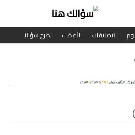
وم
التصنيفات
الأعضاء
اطرح سؤالاً
ير
(
34.7ألف
نقاط)
91
249
249