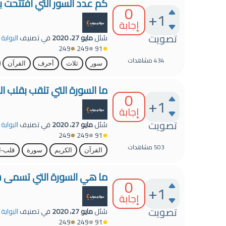
كم عدد السور التي افتتحت ب
0
+1
إجابة
تصويت
سُئل
مايو 27، 2020
في تصنيف
البوابة
249
249
91
434
مشاهدات
سور
ثلاث
أحرف
القرآن
ما السورة التي تلقب بقلب ال
0
+1
إجابة
تصويت
سُئل
مايو 27، 2020
في تصنيف
البوابة
249
249
91
503
مشاهدات
القرآن
الكريم
سورة
قلب-ا
ما هي السورة التي تسمى س
0
+1
إجابة
تصويت
سُئل
مايو 27، 2020
في تصنيف
البوابة
249
249
91