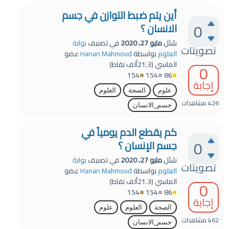
أين يتم ضبط التوازن في جسم
0
الانسان ؟
سُئل
مايو 27، 2020
في تصنيف
بوابة
تصويتات
العلوم
بواسطة
Hanan Mahmoud
عضو
الماسي
(
21.3ألف
نقاط)
0
154
154
86
إجابة
علوم
الصحة
العلوم
426
مشاهدات
جسم_الانسان
كم يقطع الدم يومياً في
0
جسم الإنسان ؟
سُئل
مايو 27، 2020
في تصنيف
بوابة
تصويتات
العلوم
بواسطة
Hanan Mahmoud
عضو
الماسي
(
21.3ألف
نقاط)
0
154
154
86
إجابة
الصحة
العلوم
علوم
462
مشاهدات
جسم_الانسان