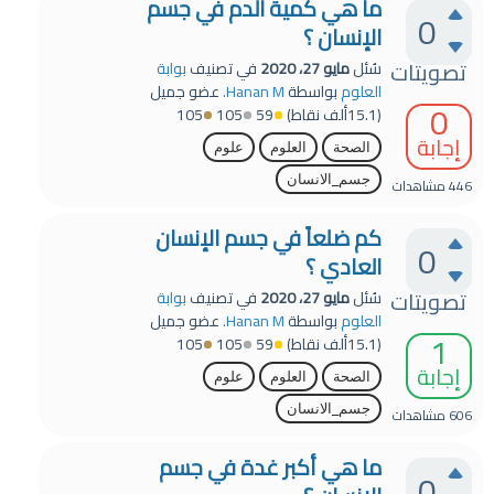
ما هي كمية الدم في جسم
0
الإنسان ؟
تصويتات
سُئل
مايو 27، 2020
في تصنيف
بوابة
العلوم
بواسطة
Hanan M.
عضو جميل
0
(
15.1ألف
نقاط)
59
105
105
إجابة
الصحة
العلوم
علوم
جسم_الانسان
446
مشاهدات
كم ضلعاً في جسم الإنسان
0
العادي ؟
تصويتات
سُئل
مايو 27، 2020
في تصنيف
بوابة
العلوم
بواسطة
Hanan M.
عضو جميل
1
(
15.1ألف
نقاط)
59
105
105
إجابة
الصحة
العلوم
علوم
جسم_الانسان
606
مشاهدات
ما هي أكبر غدة في جسم
0