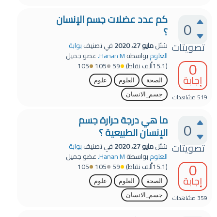
كم عدد عضلات جسم الإنسان
0
؟
تصويتات
سُئل
مايو 27، 2020
في تصنيف
بوابة
العلوم
بواسطة
Hanan M.
عضو جميل
0
(
15.1ألف
نقاط)
59
105
105
إجابة
الصحة
العلوم
علوم
جسم_الانسان
519
مشاهدات
ما هي درجة حرارة جسم
0
الإنسان الطبيعية ؟
تصويتات
سُئل
مايو 27، 2020
في تصنيف
بوابة
العلوم
بواسطة
Hanan M.
عضو جميل
0
(
15.1ألف
نقاط)
59
105
105
إجابة
الصحة
العلوم
علوم
جسم_الانسان
359
مشاهدات