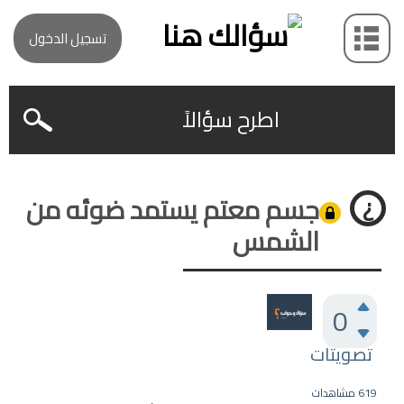
تسجيل الدخول
اطرح سؤالاً
جسم معتم يستمد ضوئه من
الشمس
0
تصويتات
619
مشاهدات