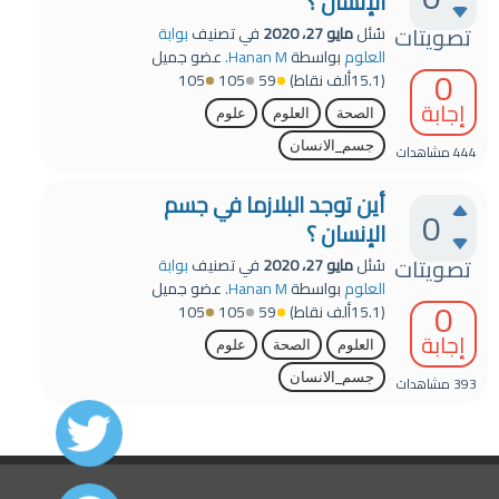
الإنسان ؟
تصويتات
سُئل
مايو 27، 2020
في تصنيف
بوابة
العلوم
بواسطة
Hanan M.
عضو جميل
0
(
15.1ألف
نقاط)
59
105
105
إجابة
الصحة
العلوم
علوم
جسم_الانسان
444
مشاهدات
أين توجد البلازما في جسم
0
الإنسان ؟
تصويتات
سُئل
مايو 27، 2020
في تصنيف
بوابة
العلوم
بواسطة
Hanan M.
عضو جميل
0
(
15.1ألف
نقاط)
59
105
105
إجابة
العلوم
الصحة
علوم
جسم_الانسان
393
مشاهدات