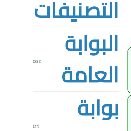
التصنيفات
البوابة
العامة
(231)
بوابة
(27)