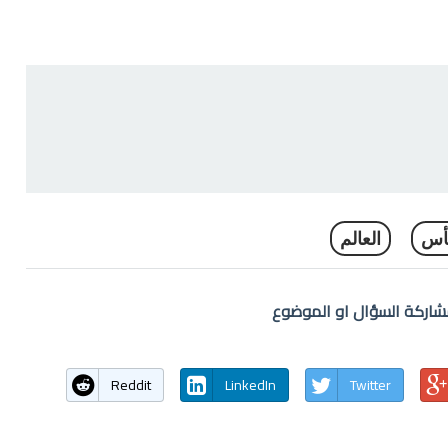
أس
العالم
اركة السؤال او الموضوع
Reddit
LinkedIn
Twitter