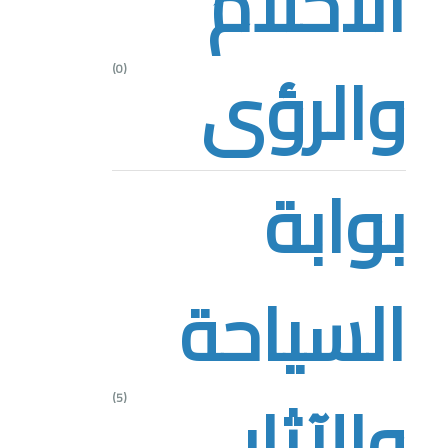
الأحلام
والرؤى
(0)
بوابة
السياحة
والآثار
(5)