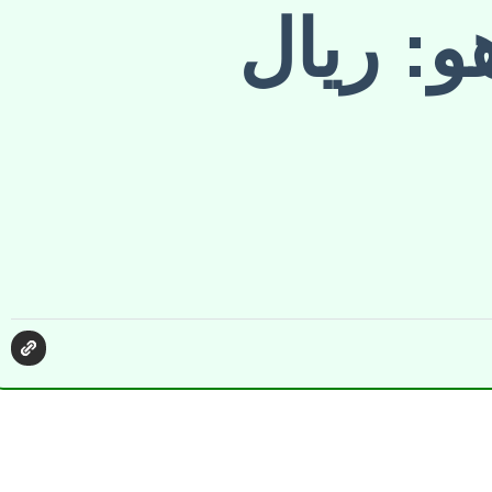
و: ريال