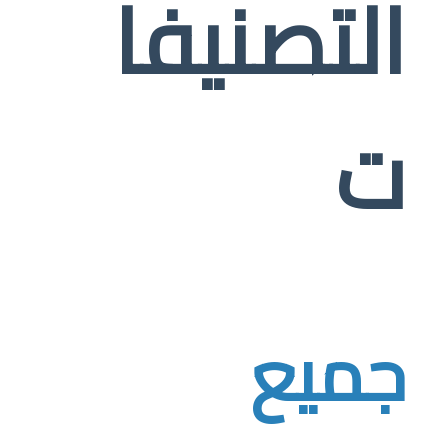
التصنيفا
ت
جميع