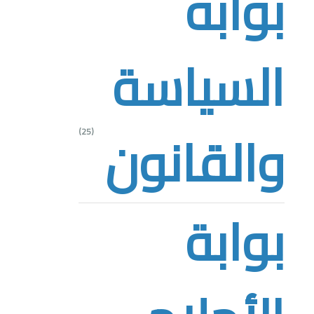
بوابة
السياسة
والقانون
(25)
بوابة