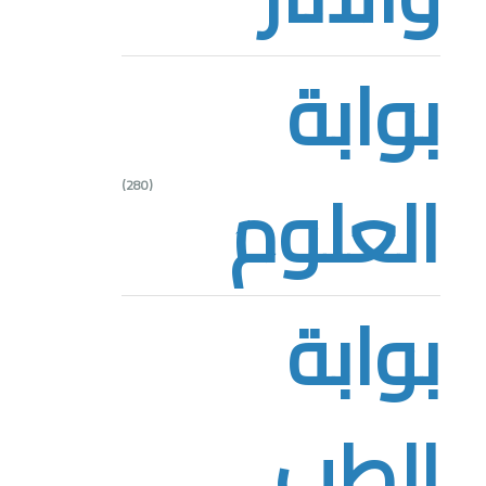
بوابة
العلوم
(280)
بوابة
الطب