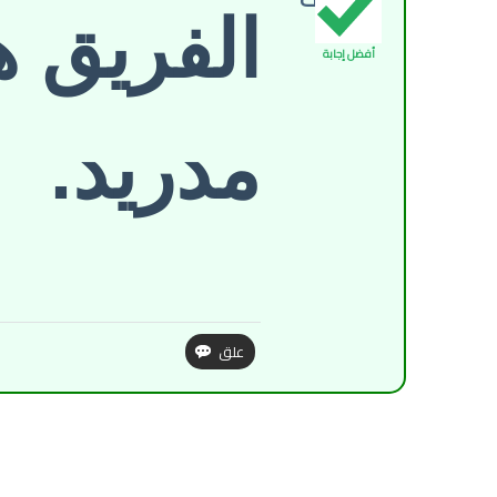
الفريق ه
أفضل إجابة
مدريد.