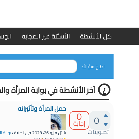
كل الأنشطة
الأسئلة غير المجابة
الوس
اطرح سؤالاً:
آخر الأنشطة في بوابة المرأة وا
حمل المرأة وتأثيراته
0
0
إجابة
تصويتات
سُئل
مايو 26، 2023
في تصنيف
بوابة ا