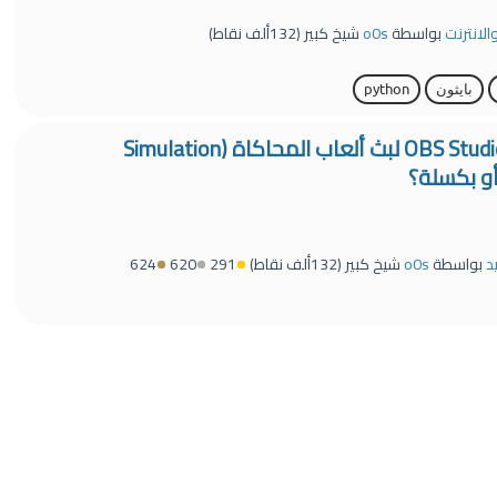
الانترنت
بواسطة
o0s
شيخ كبير
(
132ألف
نقاط)
بايثون
python
ما هي أفضل إعدادات OBS Studio لبث ألعاب المحاكاة (Simulation
د
بواسطة
o0s
شيخ كبير
(
132ألف
نقاط)
291
620
624