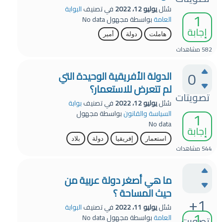
سُئل
يوليو 12، 2022
في تصنيف
البوابة
1
العامة
بواسطة
مجهول
No data
إجابة
هاملت
دولة
أمير
582
مشاهدات
0
الدولة الأفريقية الوحيدة التي
لم تتعرض للاستعمار؟
تصويتات
سُئل
يوليو 12، 2022
في تصنيف
بوابة
1
السياسة والقانون
بواسطة
مجهول
No data
إجابة
استعمار
إفريقيا
دولة
بلاد
544
مشاهدات
ما هي أصغر دولة عربية من
حيث المساحة ؟
+1
سُئل
يوليو 11، 2022
في تصنيف
البوابة
1
العامة
بواسطة
مجهول
No data
تصويت