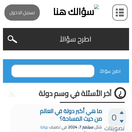
تسجيل الدخول
اطرح سؤالاً
اطرح سؤالاً:
آخر الأسئلة في وسم دولة
ما هي أكبر دولة في العالم
0
من حيث المساحة؟
تصويتات
سُئل
سبتمبر 7، 2024
في تصنيف
بوابة