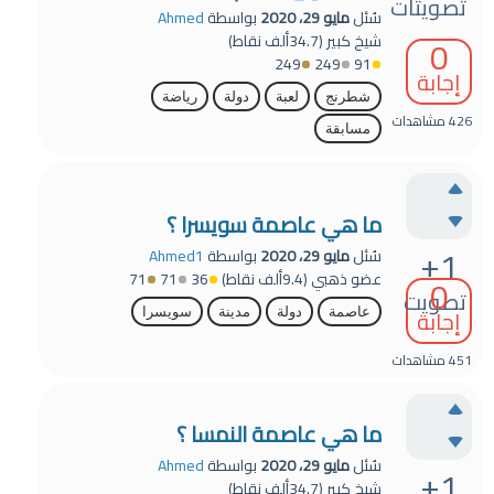
تصويتات
سُئل
مايو 29، 2020
بواسطة
Ahmed
0
شيخ كبير
(
34.7ألف
نقاط)
249
249
91
إجابة
شطرنج
لعبة
دولة
رياضة
426
مشاهدات
مسابقة
ما هي عاصمة سويسرا ؟
+1
سُئل
مايو 29، 2020
بواسطة
Ahmed1
عضو ذهبي
(
9.4ألف
نقاط)
36
71
71
0
تصويت
إجابة
عاصمة
دولة
مدينة
سويسرا
451
مشاهدات
ما هي عاصمة النمسا ؟
سُئل
مايو 29، 2020
بواسطة
Ahmed
+1
شيخ كبير
(
34.7ألف
نقاط)