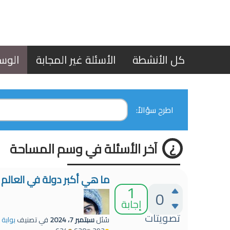
كل الأنشطة
الأسئلة غير المجابة
الوس
اطرح سؤالاً:
آخر الأسئلة في وسم المساحة
ما هي أكبر دولة في العالم
1
0
إجابة
تصويتات
سُئل
سبتمبر 7، 2024
في تصنيف
بوابة 