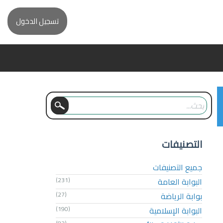
تسجيل الدخول
التصنيفات
جميع التصنيفات
البوابة العامة
(231)
بوابة الرياضة
(27)
البوابة الإسلامية
(190)