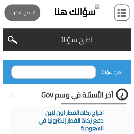
تسجيل الدخول
اطرح سؤالاً
اطرح سؤالاً:
آخر الأسئلة في وسم Gov
اخراج زكاة الفطر اون لاين
دفع زكاة الفطر إلكترونيا في
السعودية