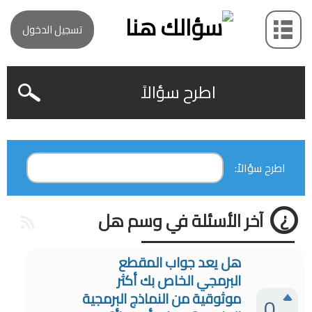
تسجيل الدخول
اطرح سؤالاً
اطرح سؤالاً:
آخر الأسئلة في وسم هل
هل يعد جواب المقطع
البرمجي الخاص بك أكثر
موثوقية من النماذج البرمجية
0