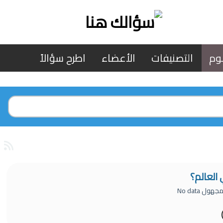
وم
التصنيفات
الأعضاء
اطرح سؤالاً
العالم؟
جهول
No data