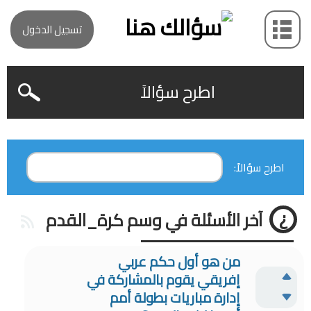
تسجيل الدخول
اطرح سؤالاً
اطرح سؤالاً:
آخر الأسئلة في وسم كرة_القدم
من هو أول حكم عربي
إفريقي يقوم بالمشاركة في
إدارة مباريات بطولة أمم