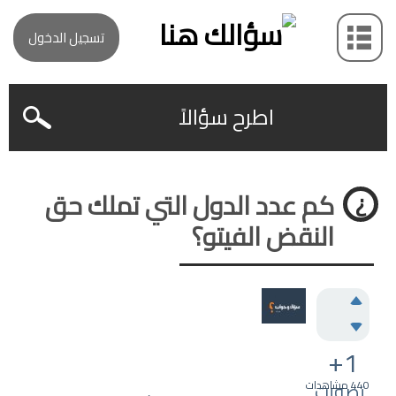
تسجيل الدخول
اطرح سؤالاً
كم عدد الدول التي تملك حق
النقض الفيتو؟
+1
440
تصويت
مشاهدات