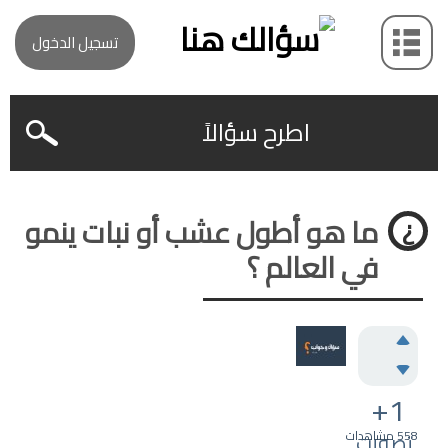
تسجيل الدخول
اطرح سؤالاً
ما هو أطول عشب أو نبات ينمو
في العالم ؟
+1
558
تصويت
مشاهدات