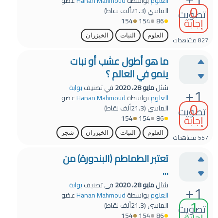
العلوم
بواسطة
Hanan Mahmoud
عضو
0
الماسي
(
21.3ألف
نقاط)
تصويت
إجابة
154
154
86
العلوم
النبات
الخيزران
827
مشاهدات
ما هو أطول عشب أو نبات
ينمو في العالم ؟
سُئل
مايو 28، 2020
في تصنيف
بوابة
+1
العلوم
بواسطة
Hanan Mahmoud
عضو
0
الماسي
(
21.3ألف
نقاط)
تصويت
إجابة
154
154
86
العلوم
النبات
الخيزران
شجر
557
مشاهدات
تعتبر الطماطم (البندورة) من
...
سُئل
مايو 28، 2020
في تصنيف
بوابة
+1
العلوم
بواسطة
Hanan Mahmoud
عضو
1
الماسي
(
21.3ألف
نقاط)
تصويت
إجابة
154
154
86