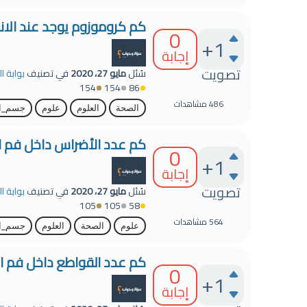
كم كروموزوم يوجد عند الان
0
+1
إجابة
تصويت
سُئل
مايو 27، 2020
في تصنيف
بوابة ا
154
154
86
486
مشاهدات
الصحة
العلوم
علوم
جسم_ال
كم عدد الأضراس داخل فم الإ
0
+1
إجابة
تصويت
سُئل
مايو 27، 2020
في تصنيف
بوابة ا
105
105
58
564
مشاهدات
علوم
الصحة
العلوم
جسم_ال
كم عدد القواطع داخل فم الإ
0
+1
إجابة