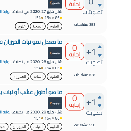
0
إجابة
تصويتات
سُئل
مايو 27، 2020
في تصنيف
بوابة ا
154
154
86
383
مشاهدات
العلوم
الصحة
علوم
ما معدل نمو نبات الخيزران في
0
+1
إجابة
تصويت
سُئل
مايو 28، 2020
في تصنيف
بوابة ا
154
154
86
828
مشاهدات
العلوم
النبات
الخيزران
ما هو أطول عشب أو نبات ين
0
+1
إجابة
تصويت
سُئل
مايو 28، 2020
في تصنيف
بوابة ا
154
154
86
558
مشاهدات
العلوم
النبات
الخيزران
شجر