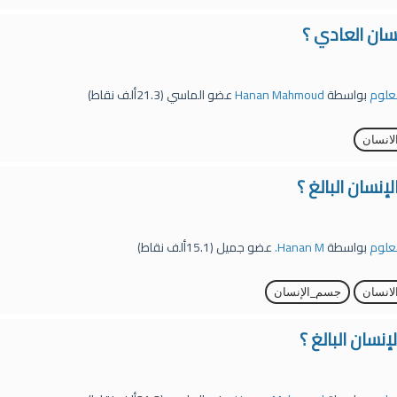
سان العادي ؟
لعلوم
بواسطة
Hanan Mahmoud
عضو الماسي
(
21.3ألف
نقاط)
انسان
نسان البالغ ؟
لعلوم
بواسطة
Hanan M.
عضو جميل
(
15.1ألف
نقاط)
انسان
جسم_الإنسان
نسان البالغ ؟