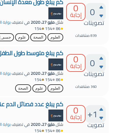
كم يبلغ طول معدة الإنسان ا
0
0
إجابة
تصويتات
سُئل
مايو 27، 2020
في تصنيف
بوابة ا
154
154
86
839
مشاهدات
العلوم
الصحة
علوم
جسم_ال
كم يبلغ متوسط طول الطفل ع
0
0
إجابة
تصويتات
سُئل
مايو 27، 2020
في تصنيف
بوابة ا
154
154
86
360
مشاهدات
العلوم
علوم
الصحة
كم يبلغ عدد فصائل الدم عند
0
+1
إجابة
تصويت
سُئل
مايو 27، 2020
في تصنيف
بوابة ا
154
154
86