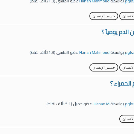
لعلوم
بواسطة
Hanan Mahmoud
عضو الماسي
(
21.3ألف
نقاط)
انسان
جسم_الإنسان
الدم يومياً ؟
لعلوم
بواسطة
Hanan Mahmoud
عضو الماسي
(
21.3ألف
نقاط)
انسان
جسم_الإنسان
الحمراء ؟
لعلوم
بواسطة
Hanan M.
عضو جميل
(
15.1ألف
نقاط)
انسان