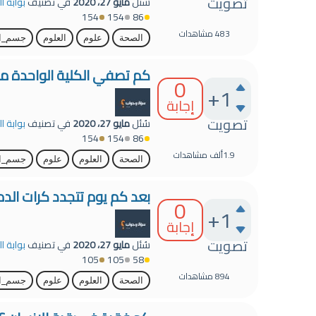
تصويت
سُئل
مايو 27، 2020
في تصنيف
بوابة ا
154
154
86
483
مشاهدات
الصحة
علوم
العلوم
جسم_ال
كم تصفي الكلية الواحدة من 
0
+1
إجابة
تصويت
سُئل
مايو 27، 2020
في تصنيف
بوابة ا
154
154
86
1.9ألف
مشاهدات
الصحة
العلوم
علوم
جسم_ال
بعد كم يوم تتجدد كرات الدم 
0
+1
إجابة
تصويت
سُئل
مايو 27، 2020
في تصنيف
بوابة ا
105
105
58
894
مشاهدات
الصحة
العلوم
علوم
جسم_ال