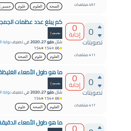
497
مشاهدات
الصحة
العلوم
علوم
جسم_ال
كم يبلغ عدد عظمات الجمجم
0
0
إجابة
تصويتات
سُئل
مايو 27، 2020
في تصنيف
بوابة ا
154
154
86
411
مشاهدات
العلوم
علوم
الصحة
ما هو طول الأمعاء الغليظة 
0
0
إجابة
تصويتات
سُئل
مايو 27، 2020
في تصنيف
بوابة ا
154
154
86
417
مشاهدات
العلوم
الصحة
علوم
ما هو طول الأمعاء الدقيقة
0