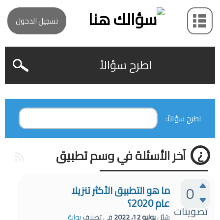
تسجيل الدخول
اطرح سؤالاً
اطرح سؤالاً:
آخر الأسئلة في وسم تطبيق
0
ما هو التطبيق الأكثر تنزيلا
عام 2020؟
تصويتات
سُئل
يوليو 12، 2022
في تصنيف
بوابة