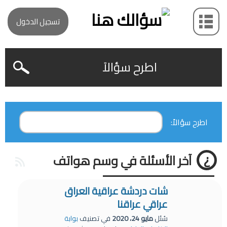
تسجيل الدخول
اطرح سؤالاً
اطرح سؤالاً:
آخر الأسئلة في وسم هواتف
شات دردشة عراقية العراق
عراقي عراقنا
سُئل
مايو 24، 2020
في تصنيف
بوابة