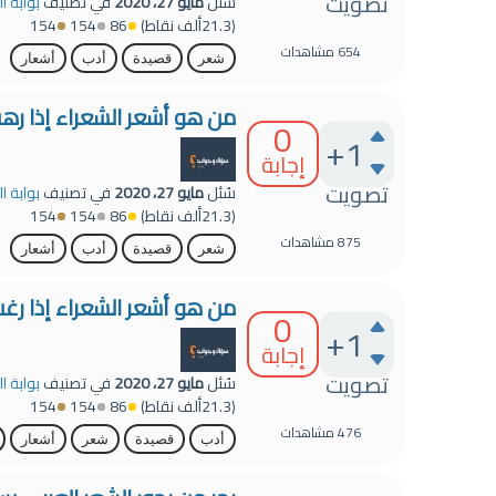
تصويت
سُئل
مايو 27، 2020
في تصنيف
بوابة ا
(
21.3ألف
نقاط)
86
154
154
654
مشاهدات
شعر
قصيدة
أدب
أشعار
من هو أشعر الشعراء إذا ره
0
+1
إجابة
تصويت
سُئل
مايو 27، 2020
في تصنيف
بوابة ا
(
21.3ألف
نقاط)
86
154
154
875
مشاهدات
شعر
قصيدة
أدب
أشعار
من هو أشعر الشعراء إذا رغب
0
+1
إجابة
تصويت
سُئل
مايو 27، 2020
في تصنيف
بوابة ا
(
21.3ألف
نقاط)
86
154
154
476
مشاهدات
أدب
قصيدة
شعر
أشعار