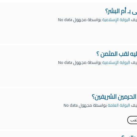
بـ أم البشر؟
يف
البوابة الإسلامية
بواسطة
مجهول
No data
يه لقب المثمن ؟
يف
البوابة الإسلامية
بواسطة
مجهول
No data
لحرمين الشريفين؟
يف
البوابة العامة
بواسطة
مجهول
No data
قب