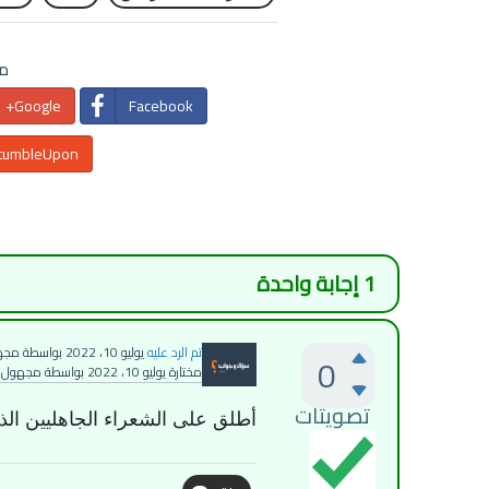
مش
Google+
Facebook
tumbleUpon
1
إجابة واحدة
تم الرد عليه
يوليو 10، 2022
بواسطة
مجه
0
مختارة
يوليو 10، 2022
بواسطة
مجهول
تصويتات
أطلق على الشعراء الجاهليين الذ