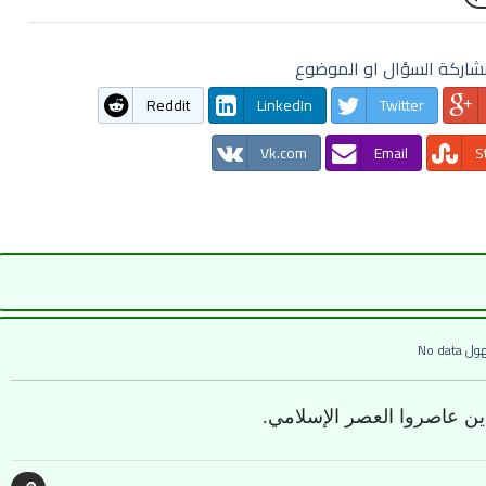
اركة السؤال او الموضوع
Reddit
LinkedIn
Twitter
Vk.com
Email
S
ول
No data
ين عاصروا العصر الإسلامي.