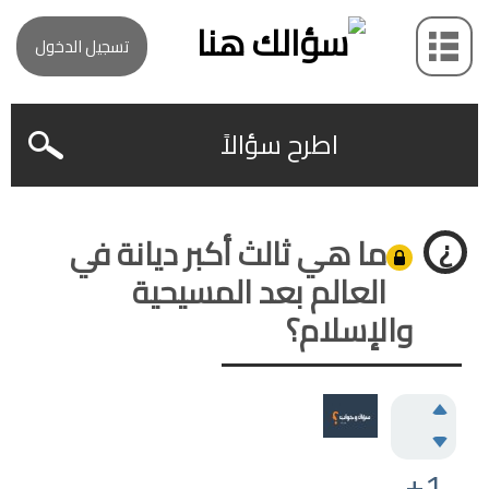
تسجيل الدخول
اطرح سؤالاً
ما هي ثالث أكبر ديانة في
العالم بعد المسيحية
والإسلام؟
+1