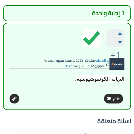
1
إجابة واحدة
+1
تم الرد عليه
يوليو 12، 2022
بواسطة
مجهول
No data
تصويت
مختارة
يوليو 12، 2022
بواسطة
o0s
الديانة الكونفوشيوسية.
اسئلة متعلقة