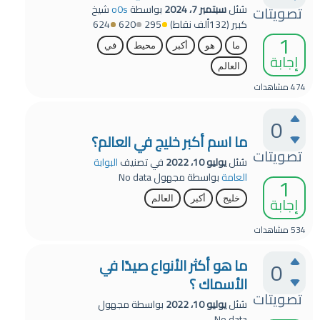
سُئل
سبتمبر 7، 2024
بواسطة
o0s
شيخ
تصويتات
كبير
(
132ألف
نقاط)
295
620
624
1
ما
هو
أكبر
محيط
في
إجابة
العالم
474
مشاهدات
0
ما اسم أكبر خليج في العالم؟
تصويتات
سُئل
يوليو 10، 2022
في تصنيف
البوابة
العامة
بواسطة
مجهول
No data
1
إجابة
خليج
أكبر
العالم
534
مشاهدات
ما هو أكثر الأنواع صيدًا في
0
الأسماك ؟
تصويتات
سُئل
يوليو 10، 2022
بواسطة
مجهول
No data