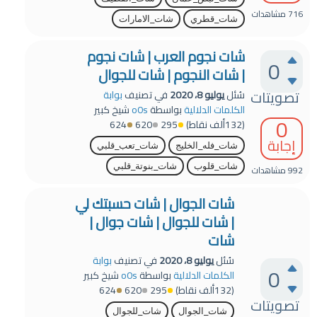
716
مشاهدات
شات_قطري
شات_الامارات
شات نجوم العرب | شات نجوم
0
| شات النجوم | شات للجوال
تصويتات
سُئل
يوليو 8، 2020
في تصنيف
بوابة
الكلمات الدلالية
بواسطة
o0s
شيخ كبير
0
(
132ألف
نقاط)
295
620
624
إجابة
شات_فله_الخليج
شات_تعب_قلبي
شات_قلوب
شات_بنوتة_قلبي
992
مشاهدات
شات الجوال | شات حسبتك لي
| شات للجوال | شات جوال |
شات
سُئل
يوليو 8، 2020
في تصنيف
بوابة
0
الكلمات الدلالية
بواسطة
o0s
شيخ كبير
(
132ألف
نقاط)
295
620
624
تصويتات
شات_الجوال
شات_للجوال