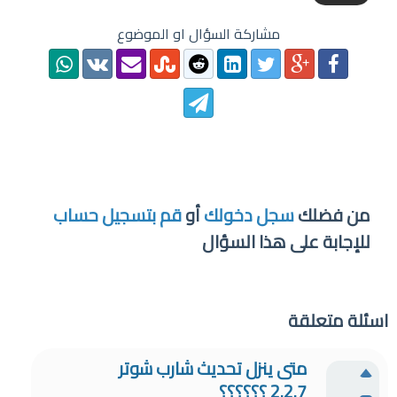
مشاركة السؤال او الموضوع
من فضلك
سجل دخولك
أو
قم بتسجيل حساب
للإجابة على هذا السؤال
اسئلة متعلقة
متى ينزل تحديث شارب شوتر
2.2.7 ؟؟؟؟؟؟