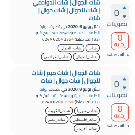
شات الجوال | شات الدوادمي
0
| شات للجوال | شات جوال |
شات
تصويتات
سُئل
يوليو 8، 2020
في تصنيف
بوابة
0
الكلمات الدلالية
بواسطة
o0s
شيخ كبير
(
132ألف
نقاط)
295
620
624
إجابة
شات
شات_الجوال
1.4ألف
مشاهدات
شات_للجوال
شات_الدوادمي
شات الجوال | شات ميم | شات
للجوال | شات جوال | شات
0
سُئل
يوليو 8، 2020
في تصنيف
بوابة
تصويتات
الكلمات الدلالية
بواسطة
o0s
شيخ كبير
(
132ألف
نقاط)
295
620
624
0
شات_سوريا
شات_الكويت
إجابة
شات_فلسطين
شات_مصر
1.8ألف
مشاهدات
شات_الاردن