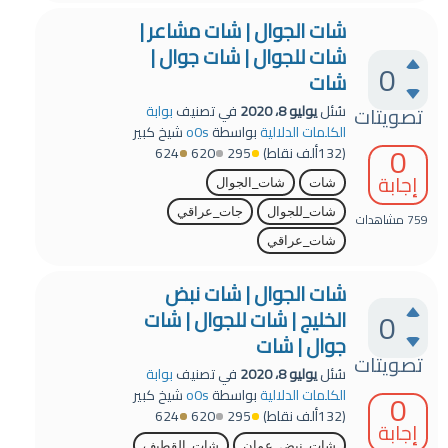
شات الجوال | شات مشاعر |
شات للجوال | شات جوال |
0
شات
تصويتات
سُئل
يوليو 8، 2020
في تصنيف
بوابة
الكلمات الدلالية
بواسطة
o0s
شيخ كبير
0
(
132ألف
نقاط)
295
620
624
إجابة
شات
شات_الجوال
شات_للجوال
جات_عراقي
759
مشاهدات
شات_عراقي
شات الجوال | شات نبض
0
الخليج | شات للجوال | شات
جوال | شات
تصويتات
سُئل
يوليو 8، 2020
في تصنيف
بوابة
0
الكلمات الدلالية
بواسطة
o0s
شيخ كبير
(
132ألف
نقاط)
295
620
624
إجابة
شات_نبض_عمان
شات_القطيف