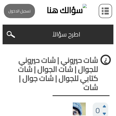
تسجيل الدخول
اطرح سؤالاً
شات حيروني | شات حيروني
للجوال | شات الجوال | شات
كتابي للجوال | شات جوال |
شات
0