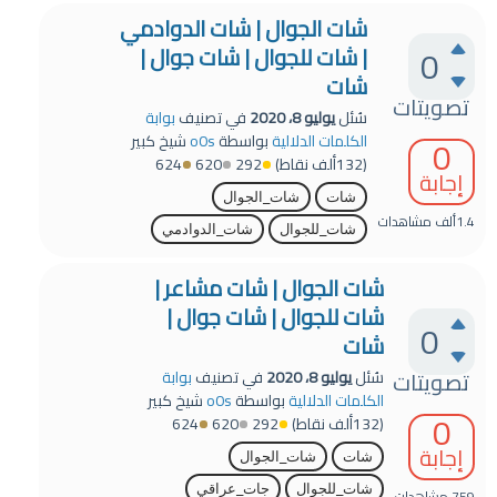
شات الجوال | شات الدوادمي
0
| شات للجوال | شات جوال |
شات
تصويتات
سُئل
يوليو 8، 2020
في تصنيف
بوابة
0
الكلمات الدلالية
بواسطة
o0s
شيخ كبير
(
132ألف
نقاط)
292
620
624
إجابة
شات
شات_الجوال
1.4ألف
مشاهدات
شات_للجوال
شات_الدوادمي
شات الجوال | شات مشاعر |
شات للجوال | شات جوال |
0
شات
تصويتات
سُئل
يوليو 8، 2020
في تصنيف
بوابة
الكلمات الدلالية
بواسطة
o0s
شيخ كبير
0
(
132ألف
نقاط)
292
620
624
إجابة
شات
شات_الجوال
شات_للجوال
جات_عراقي
759
مشاهدات