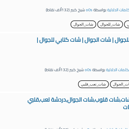
كلمات الدلالية
بواسطة
o0s
شيخ كبير
(
132ألف
نقاط)
شات_للجوال
شات_الجوال
جوال | شات الجوال | شات كتابي للجوال |
لكلمات الدلالية
بواسطة
o0s
شيخ كبير
(
132ألف
نقاط)
ت_الجوال
شات_تعب_قلبي
ات,شات قلوب,شات الجوال,دردشة تعب,قلبي
ات