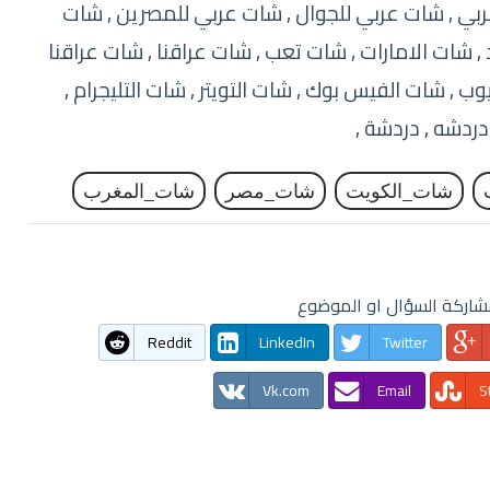
عربي , شات عربي للجوال , شات عربي للمصرين , شات
, شات الامارات , شات تعب , شات عراقنا , شات عراقنا
يوب , شات الفيس بوك , شات التويتر , شات التليجرام ,
دردشه , دردشة ,
شات_الكويت
شات_مصر
شات_المغرب
اركة السؤال او الموضوع
Reddit
LinkedIn
Twitter
Vk.com
Email
S