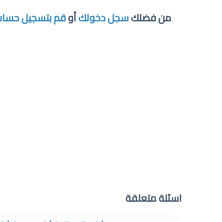
من فضلك
سجل دخولك
أو
قم بتسجيل حسا
اسئلة متعلقة