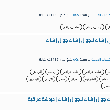
كلمات الدلالية
بواسطة
o0s
شيخ كبير
(
132ألف
نقاط)
ل
جات_عراقي
شات_عراقي
 | شات للجوال | شات جوال | شات
كلمات الدلالية
بواسطة
o0s
شيخ كبير
(
132ألف
نقاط)
ت
شات_عراقي
جات_عراقي
دردشة
الرياض
لدمام
الشرقية
العراق
مصر
الاردن
البحرين
قطر
 جوال | شات للجوال | شات | دردشة عراقية