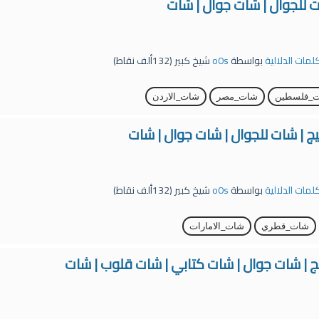
ت للجوال | شات جوال | شات
كلمات الدلالية
بواسطة
o0s
شيخ كبير
(
132ألف
نقاط)
_فلسطين
شات_مصر
شات_الاردن
ج | شات للجوال | شات جوال | شات
كلمات الدلالية
بواسطة
o0s
شيخ كبير
(
132ألف
نقاط)
شات_قطري
شات_الامارات
ج | شات جوال | شات كتابي | شات قلوب | شات