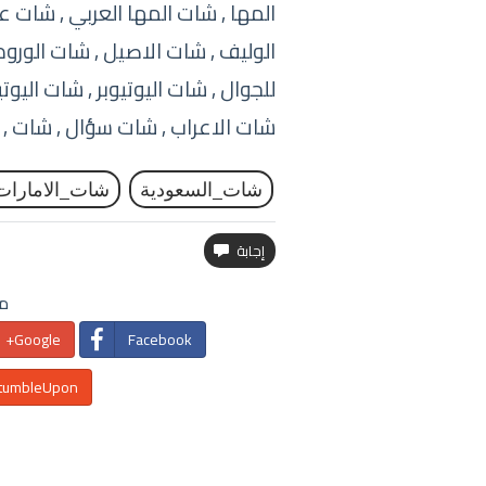
المها , شات المها العربي , شات 
الوليف , شات الاصيل , شات الورود 
للجوال , شات اليوتيوبر , شات اليوت
شات الاعراب , شات سؤال , شات , 
شات_السعودية
شات_الامارات
مش
Google+
Facebook
tumbleUpon