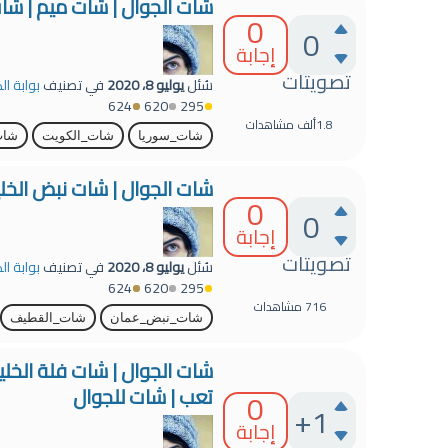
شات الجوال | شات ميم | شا
0
0
إجابة
تصويتات
سُئل
يوليو 8، 2020
في تصنيف
بوابة ال
624
620
295
1.8ألف
مشاهدات
شات_سوريا
شات_الكويت
شات
شات الجوال | شات نبض الخلي
0
0
إجابة
تصويتات
سُئل
يوليو 8، 2020
في تصنيف
بوابة ال
624
620
295
716
مشاهدات
شات_نبض_عمان
شات_القطيف
شات الجوال | شات فلة الخلي
تعب | شات للجوال
0
+1
إجابة