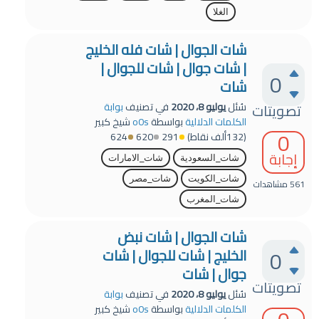
الغلا
شات الجوال | شات فله الخليج
| شات جوال | شات للجوال |
0
شات
تصويتات
سُئل
يوليو 8، 2020
في تصنيف
بوابة
الكلمات الدلالية
بواسطة
o0s
شيخ كبير
0
(
132ألف
نقاط)
291
620
624
إجابة
شات_السعودية
شات_الامارات
شات_الكويت
شات_مصر
561
مشاهدات
شات_المغرب
شات الجوال | شات نبض
0
الخليج | شات للجوال | شات
جوال | شات
تصويتات
سُئل
يوليو 8، 2020
في تصنيف
بوابة
الكلمات الدلالية
بواسطة
o0s
شيخ كبير