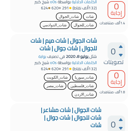
0
الكلمات الدلالية
بواسطة
o0s
شيخ كبير
(
132ألف
نقاط)
291
620
624
إجابة
شات
شات_الجوال
1.4ألف
مشاهدات
شات_للجوال
شات_الدوادمي
شات الجوال | شات ميم | شات
للجوال | شات جوال | شات
0
سُئل
يوليو 8، 2020
في تصنيف
بوابة
تصويتات
الكلمات الدلالية
بواسطة
o0s
شيخ كبير
(
132ألف
نقاط)
291
620
624
0
شات_سوريا
شات_الكويت
إجابة
شات_فلسطين
شات_مصر
1.8ألف
مشاهدات
شات_الاردن
شات الجوال | شات مشاعر |
شات للجوال | شات جوال |
0
شات