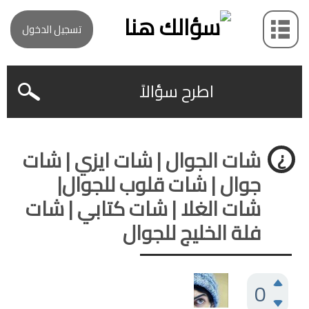
تسجيل الدخول
اطرح سؤالاً
شات الجوال | شات ايزي | شات
جوال | شات قلوب للجوال|
شات الغلا | شات كتابي | شات
فلة الخليج للجوال
0