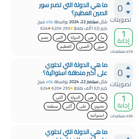
ما هي الدولة التي تضم سور
0
الصين العظيم؟
تصويتات
سُئل
سبتمبر 22، 2024
بواسطة
o0s
شيخ
كبير
(
132ألف
نقاط)
295
620
624
1
إجابة
ما
هي
الدولة
التي
تضم
سور
الصين
العظيم
456
مشاهدات
ما هي الدولة التي تحتوي
0
على أكبر منطقة استوائية؟
سُئل
سبتمبر 22، 2024
بواسطة
o0s
شيخ
تصويتات
كبير
(
132ألف
نقاط)
295
620
624
1
ما
هي
الدولة
التي
إجابة
تحتوي
على
أكبر
منطقة
466
مشاهدات
استوائية
ما هي الدولة التي تحتوي