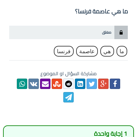
ما هي عاصمة فرنسا؟
مغلق
ما
هي
عاصمة
فرنسا
مشاركة السؤال او الموضوع
1
إجابة واحدة