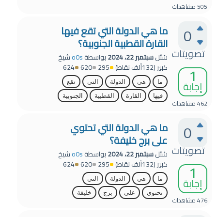
505
مشاهدات
ما هي الدولة التي تقع فيها
0
القارة القطبية الجنوبية؟
تصويتات
سُئل
سبتمبر 22، 2024
بواسطة
o0s
شيخ
كبير
(
132ألف
نقاط)
295
620
624
1
إجابة
ما
هي
الدولة
التي
تقع
فيها
القارة
القطبية
الجنوبية
462
مشاهدات
ما هي الدولة التي تحتوي
0
على برج خليفة؟
تصويتات
سُئل
سبتمبر 22، 2024
بواسطة
o0s
شيخ
كبير
(
132ألف
نقاط)
295
620
624
1
إجابة
ما
هي
الدولة
التي
تحتوي
على
برج
خليفة
476
مشاهدات