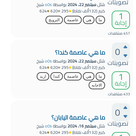
تصويتات
سُئل
سبتمبر 22، 2024
بواسطة
o0s
شيخ
كبير
(
132ألف
نقاط)
295
620
624
1
إجابة
ما
هي
عاصمة
النرويج
457
مشاهدات
0
ما هي عاصمة كندا؟
سُئل
سبتمبر 22، 2024
بواسطة
o0s
شيخ
تصويتات
كبير
(
132ألف
نقاط)
295
620
624
1
ما
هي
عاصمة
كندا
اريد
إجابة
الاجابه
433
مشاهدات
0
ما هي عاصمة اليابان؟
تصويتات
سُئل
سبتمبر 16، 2024
بواسطة
o0s
شيخ
كبير
(
132ألف
نقاط)
295
620
624